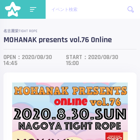
名古屋栄TIGHT ROPE
MOHANAK presents vol.76 Online
OPEN：2020/08/30
START：2020/08/30
14:45
15:00