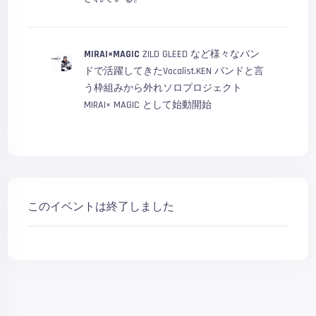
MIRAI×MAGIC
ZILD GLEED など様々なバン
ドで活躍してきたVocalist.KEN バンドと言
う枠組みから外れソロプロジェクト
MIRAI× MAGIC として始動開始
このイベントは終了しました