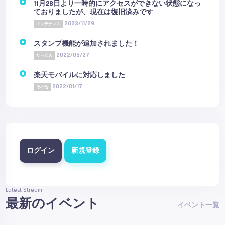
11月28日より一時的にアクセスができない状態になっ
ておりましたが、現在は復旧済みです
2023/11/29
メンテナンス
スタンプ機能が追加されました！
2022/05/27
サービス
楽天モバイルに対応しました
2022/01/17
その他
ログイン
新規登録
Latest Stream
最新のイベント
イベント一覧